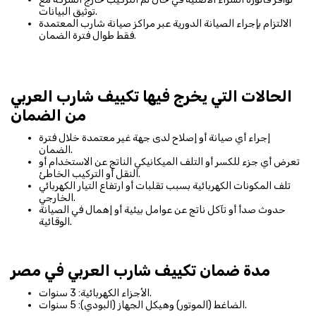
توثيق البيانات.
الالتزام بإجراء الصيانة الدورية عبر مراكز صيانة شارب المعتمدة
فقط طوال فترة الضمان.
الحالات التي يخرج فيها تكييف شارب العربي
من الضمان
إجراء أي صيانة أو إصلاح لدى جهة غير معتمدة خلال فترة
الضمان.
تعرض أي جزء للكسر أو التلف الميكانيكي الناتج عن الاستخدام أو
النقل أو التركيب الخاطئ.
تلف المكونات الكهربائية بسبب تقلبات أو ارتفاع التيار الكهربائي
الخارجي.
حدوث صدأ أو تآكل ناتج عن عوامل بيئية أو إهمال في الصيانة
الوقائية.
مدة ضمان تكييف شارب العربي في مصر
الأجزاء الكهربائية: 3 سنوات.
الضاغط (الموتور) وهيكل الجهاز (البودي): 5 سنوات.