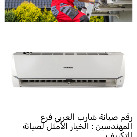
رقم صيانة شارب العربي فرع
المهندسين : الخيار الأمثل لصيانة
التكييف