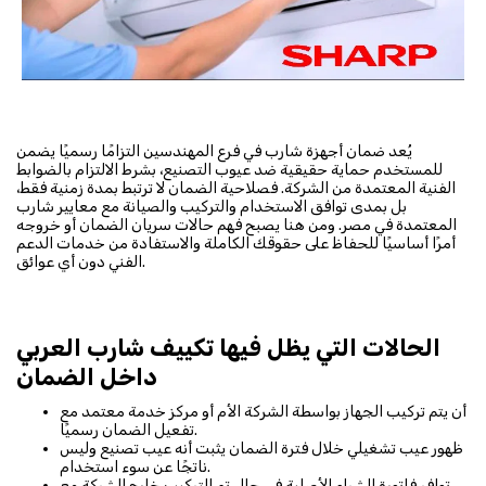
يُعد ضمان أجهزة شارب في فرع المهندسين التزامًا رسميًا يضمن
للمستخدم حماية حقيقية ضد عيوب التصنيع، بشرط الالتزام بالضوابط
الفنية المعتمدة من الشركة. فصلاحية الضمان لا ترتبط بمدة زمنية فقط،
بل بمدى توافق الاستخدام والتركيب والصيانة مع معايير شارب
المعتمدة في مصر. ومن هنا يصبح فهم حالات سريان الضمان أو خروجه
أمرًا أساسيًا للحفاظ على حقوقك الكاملة والاستفادة من خدمات الدعم
الفني دون أي عوائق.
الحالات التي يظل فيها تكييف شارب العربي
داخل الضمان
أن يتم تركيب الجهاز بواسطة الشركة الأم أو مركز خدمة معتمد مع
تفعيل الضمان رسميًا.
ظهور عيب تشغيلي خلال فترة الضمان يثبت أنه عيب تصنيع وليس
ناتجًا عن سوء استخدام.
توافر فاتورة الشراء الأصلية في حال تم التركيب خارج الشركة مع