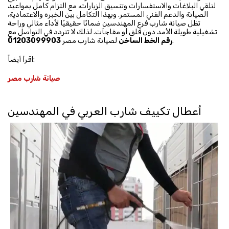
لتلقي البلاغات والاستفسارات وتنسيق الزيارات، مع التزام كامل بمواعيد
الصيانة والدعم الفني المستمر. وبهذا التكامل بين الخبرة والاعتمادية،
تظل صيانة شارب فرع المهندسين ضمانًا حقيقيًا لأداء مثالي وراحة
تشغيلية طويلة الأمد دون قلق أو مفاجآت. لذلك لا تتردد في التواصل مع
.
رقم الخط الساخن
لصيانة شارب مصر
01203099903
اقرأ أيضاً:
صيانة شارب مصر
أعطال تكييف شارب العربي في المهندسين