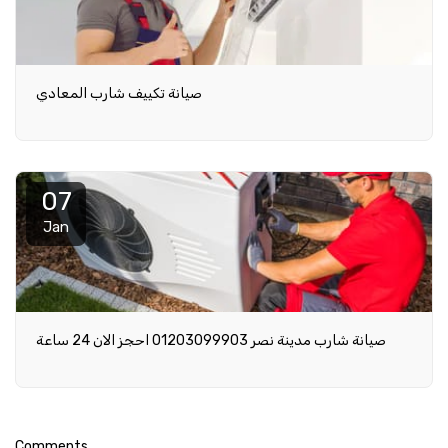
صيانة تكييف شارب المعادي
07
Jan
صيانة شارب مدينة نصر 01203099903 احجز الان 24 ساعة
Comments