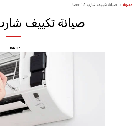
مدونة
صيانة تكييف شارب 1.5 حصان
صيانة تكييف شارب 1.5 حص
Jan
07