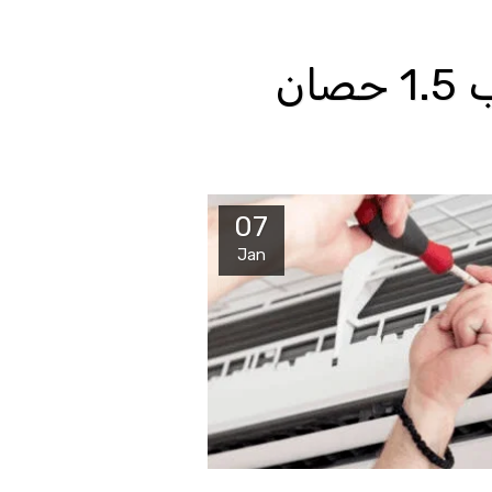
ان
07
Jan