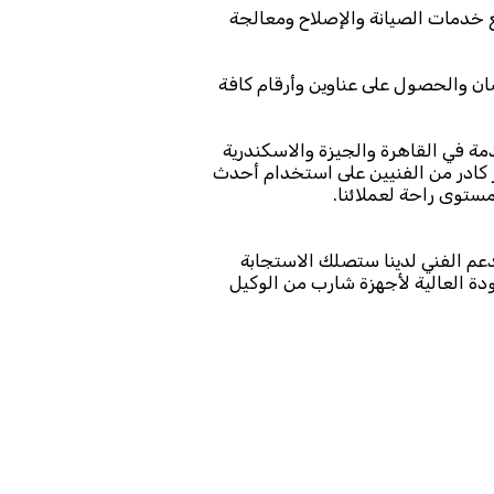
خدمات الصيانة والإصلاح ومعالجة
التواصل مع رقم صيانة تكييف شارب 1.5 حصان والحصول على عناوين وأرقام كافة
ة في القاهرة والجيزة والاسكندرية
 كادر من الفنيين على استخدام أحدث
مستوى راحة لعملائنا.
عم الفني لدينا ستصلك الاستجابة
ودة العالية لأجهزة شارب من الوكيل